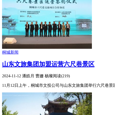
桐城新闻
山东文旅集团加盟运营六尺巷景区
2024-11-12
潘皓月 曹姗 杨璨
阅读(
219
)
11月12日上午，桐城市文投公司与山东文旅集团举行六尺巷景