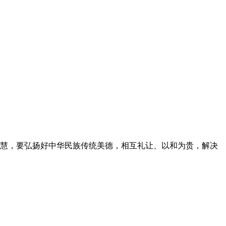
史智慧，要弘扬好中华民族传统美德，相互礼让、以和为贵，解决