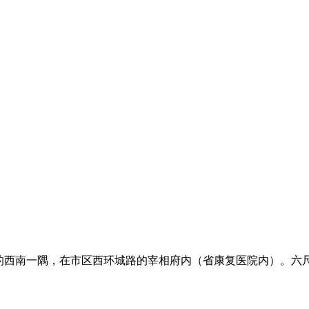
市的西南一隅，在市区西环城路的宰相府内（省康复医院内）。六