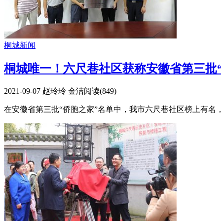
桐城新闻
桐城唯一！六尺巷社区获称安徽省第三批“
2021-09-07
赵玲玲 金洁
阅读(
849
)
在安徽省第三批“侨胞之家”名单中，我市六尺巷社区榜上有名