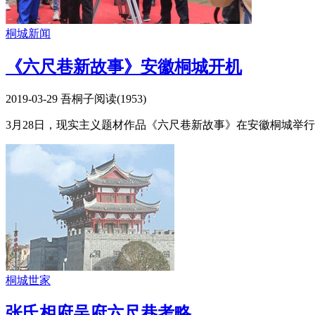
桐城新闻
《六尺巷新故事》安徽桐城开机
2019-03-29
吾桐子
阅读(
1953
)
3月28日，现实主义题材作品《六尺巷新故事》在安徽桐城举
桐城世家
张氏相府吴府六尺巷考略