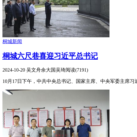
桐城新闻
桐城六尺巷喜迎习近平总书记
2024-10-20
吴文舟余大国吴琦
阅读(
7191
)
10月17日下午，中共中央总书记、国家主席、中央军委主席