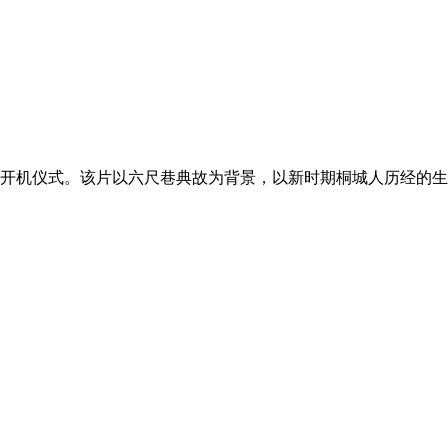
行开机仪式。该片以六尺巷典故为背景，以新时期桐城人历经的