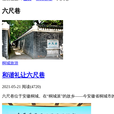
六尺巷
桐城旅游
和谐礼让六尺巷
2021-05-21
阅读(
4720
)
六尺巷位于安徽桐城。在“桐城派”的故乡——今安徽省桐城