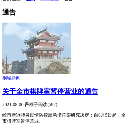
通告
桐城新闻
关于全市棋牌室暂停营业的通告
2021-08-06
吾桐子
阅读(
592
)
经市新冠肺炎疫情防控应急指挥部研究决定：自8月5日起，全
市棋牌室暂停营业。