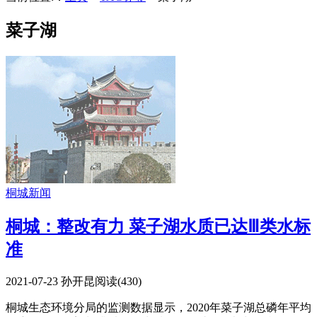
菜子湖
桐城新闻
桐城：整改有力 菜子湖水质已达Ⅲ类水标
准
2021-07-23
孙开昆
阅读(
430
)
桐城生态环境分局的监测数据显示，2020年菜子湖总磷年平均