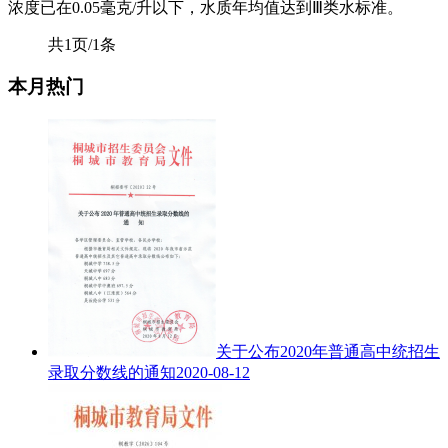
浓度已在0.05毫克/升以下，水质年均值达到Ⅲ类水标准。
共1页/1条
本月热门
关于公布2020年普通高中统招生
录取分数线的通知
2020-08-12