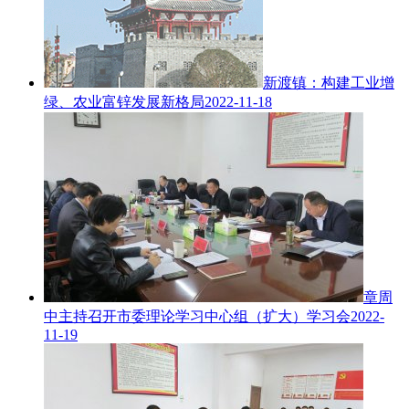
新渡镇：构建工业增
绿、农业富锌发展新格局
2022-11-18
章周
中主持召开市委理论学习中心组（扩大）学习会
2022-
11-19