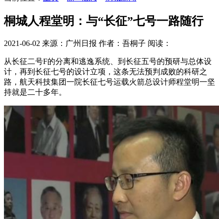
桐城人程堂明：与“长征”七号一路随行
2021-06-02
来源：广州日报
作者：吾桐子
阅读：
从长征二号F的分离和逃逸系统、到长征五号的预研与总体设
计，再到长征七号的设计立项，这条无法预判成败的科研之
路，航天科技集团一院长征七号运载火箭总设计师程堂明一坚
持就是二十多年。