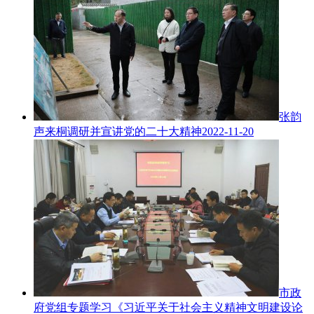
张韵
声来桐调研并宣讲党的二十大精神
2022-11-20
市政
府党组专题学习《习近平关于社会主义精神文明建设论