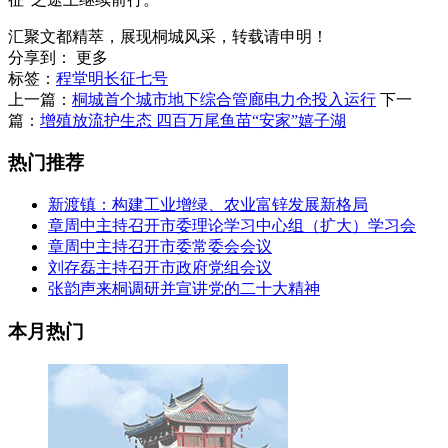
汇聚文都精萃，展现桐城风采，转载请申明！
分享到：
更多
标签：
程堂明
长征七号
上一篇：
桐城首个城市地下综合管廊电力仓投入运行
下一
篇：
增殖放流护生态 四百万尾鱼苗“安家”嬉子湖
热门推荐
新渡镇：构建工业增绿、农业富锌发展新格局
章周中主持召开市委理论学习中心组（扩大）学习会
章周中主持召开市委常委会会议
刘存磊主持召开市政府党组会议
张韵声来桐调研并宣讲党的二十大精神
本月热门