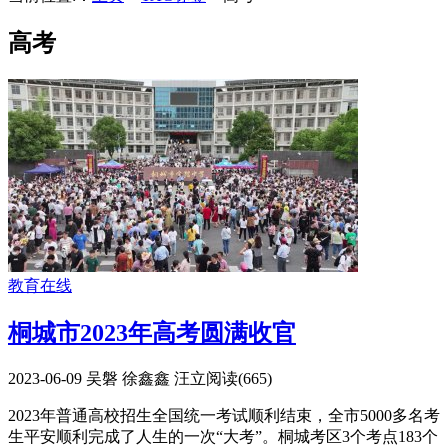
高考
教育在线
桐城市2023年高考圆满收官
2023-06-09
吴磐 徐鑫鑫 汪立
阅读(
665
)
2023年普通高校招生全国统一考试顺利结束，全市5000多名考
生平安顺利完成了人生的一次“大考”。桐城考区3个考点183个