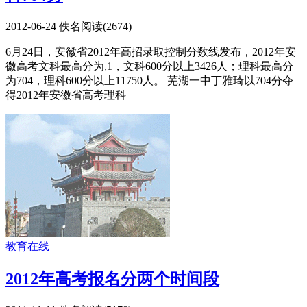
2012-06-24
佚名
阅读(
2674
)
6月24日，安徽省2012年高招录取控制分数线发布，2012年安
徽高考文科最高分为,1，文科600分以上3426人；理科最高分
为704，理科600分以上11750人。 芜湖一中丁雅琦以704分夺
得2012年安徽省高考理科
教育在线
2012年高考报名分两个时间段