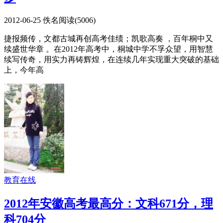
2012-06-25
佚名
阅读(
5006
)
捷报频传，文都古城再创高考佳绩；凯歌高奏 ，百年桐中又
续盛世华章 。在2012年高考中，桐城中学不孚众望，用智慧
续写传奇，用实力再铸辉煌，在连续几年实现重大突破的基础
上，今年高
教育在线
2012年安徽高考最高分：文科671分，理
科704分