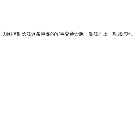
力图控制长江这条重要的军事交通命脉，溯江而上，攻城掠地。1