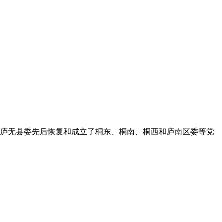
桐庐无县委先后恢复和成立了桐东、桐南、桐西和庐南区委等党