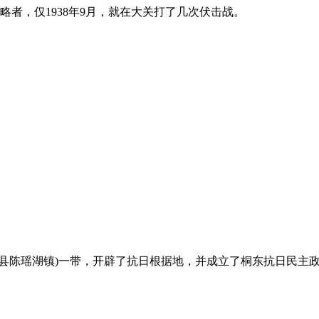
者，仅1938年9月，就在大关打了几次伏击战。
县陈瑶湖镇)一带，开辟了抗日根据地，并成立了桐东抗日民主