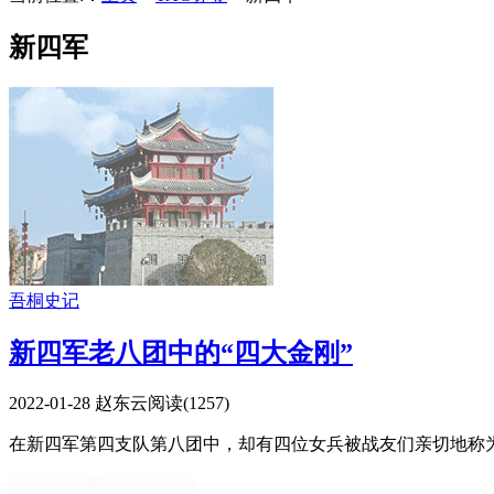
新四军
吾桐史记
新四军老八团中的“四大金刚”
2022-01-28
赵东云
阅读(
1257
)
在新四军第四支队第八团中，却有四位女兵被战友们亲切地称为