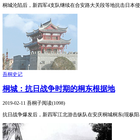
桐城沦陷后，新四军4支队继续在合安路大关段等地抗击日本侵略
吾桐史记
桐城：抗日战争时期的桐东根据地
2019-02-11
吾桐子
阅读(
1098
)
抗日战争爆发后，新四军江北游击纵队在安庆桐城桐东(现枞阳