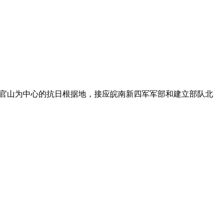
辟以三官山为中心的抗日根据地，接应皖南新四军军部和建立部队北