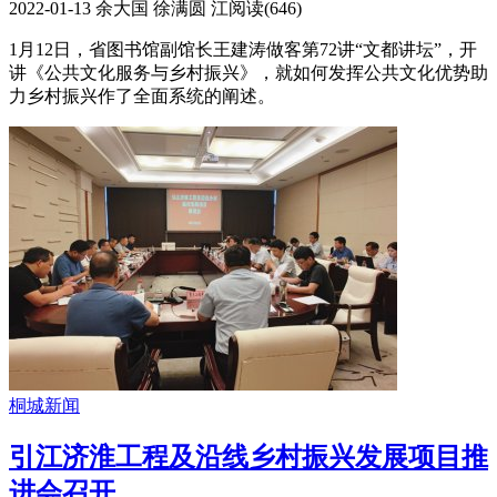
2022-01-13
余大国 徐满圆 江
阅读(
646
)
1月12日，省图书馆副馆长王建涛做客第72讲“文都讲坛”，开
讲《公共文化服务与乡村振兴》，就如何发挥公共文化优势助
力乡村振兴作了全面系统的阐述。
桐城新闻
引江济淮工程及沿线乡村振兴发展项目推
进会召开