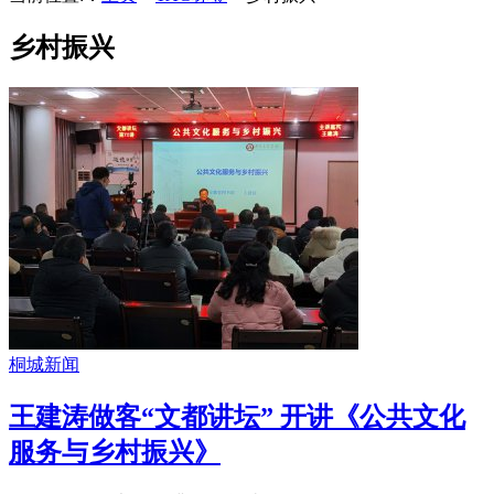
乡村振兴
桐城新闻
王建涛做客“文都讲坛” 开讲《公共文化
服务与乡村振兴》