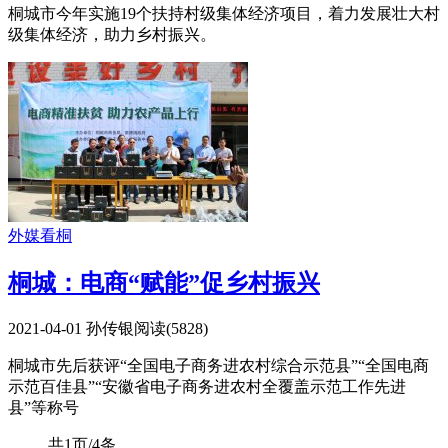
桐城市今年实施19个扶持村级集体经济项目，着力发展壮大村
级集体经济，助力乡村振兴。
外媒看桐
桐城：电商“赋能”促乡村振兴
2021-04-01
孙传银
阅读(
5828
)
桐城市先后获评“全国电子商务进农村综合示范县”“全国电商
示范百佳县”“安徽省电子商务进农村全覆盖示范工作先进
县”等称号
共1页/4条