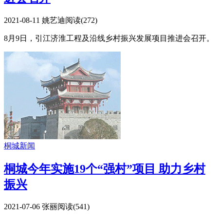
2021-08-11
姚艺迪
阅读(
272
)
8月9日，引江济淮工程及沿线乡村振兴发展项目推进会召开。
桐城新闻
桐城今年实施19个“强村”项目 助力乡村
振兴
2021-07-06
张丽
阅读(
541
)