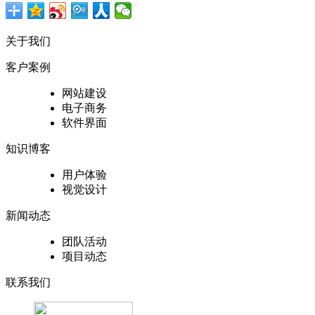
关于我们
客户案例
网站建设
电子商务
软件界面
知识博客
用户体验
视觉设计
新闻动态
团队活动
项目动态
联系我们