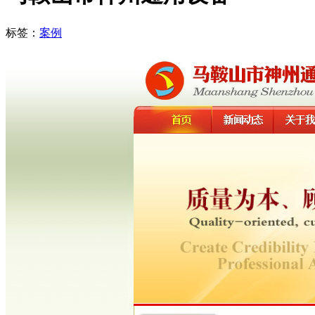
标签：
案例