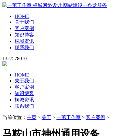
HOME
关于我们
客户案例
知识博客
桐城资讯
联系我们
13275780101
HOME
关于我们
客户案例
知识博客
桐城资讯
联系我们
当前位置：
主页
>
关于
>
一苇工作室
>
客户案例
>
马鞍山市神州通用设备